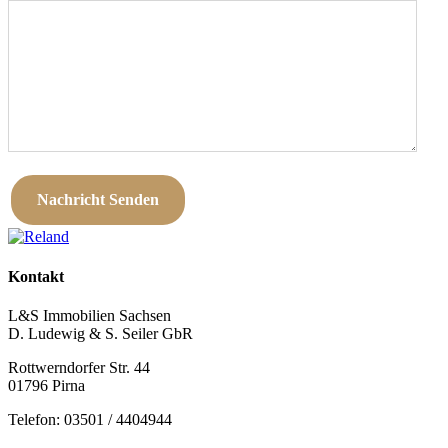
Kontakt
L&S Immobilien Sachsen
D. Ludewig & S. Seiler GbR
Rottwerndorfer Str. 44
01796 Pirna
Telefon: 03501 / 4404944