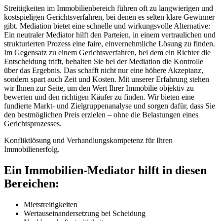
Streitigkeiten im Immobilienbereich führen oft zu langwierigen und
kostspieligen Gerichtsverfahren, bei denen es selten klare Gewinner
gibt. Mediation bietet eine schnelle und wirkungsvolle Alternative:
Ein neutraler Mediator hilft den Parteien, in einem vertraulichen und
strukturierten Prozess eine faire, einvernehmliche Lösung zu finden.
Im Gegensatz zu einem Gerichtsverfahren, bei dem ein Richter die
Entscheidung trifft, behalten Sie bei der Mediation die Kontrolle
über das Ergebnis. Das schafft nicht nur eine höhere Akzeptanz,
sondern spart auch Zeit und Kosten. Mit unserer Erfahrung stehen
wir Ihnen zur Seite, um den Wert Ihrer Immobilie objektiv zu
bewerten und den richtigen Käufer zu finden. Wir bieten eine
fundierte Markt- und Zielgruppenanalyse und sorgen dafür, dass Sie
den bestmöglichen Preis erzielen – ohne die Belastungen eines
Gerichtsprozesses.
Konfliktlösung und Verhandlungskompetenz für Ihren
Immobilienerfolg.
Ein Immobilien-Mediator hilft in diesen
Bereichen:
Mietstreitigkeiten
Wertauseinandersetzung bei Scheidung